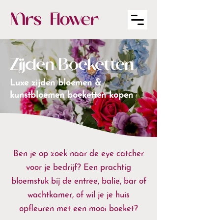
Zijden Boeketten
Luxe zijden bloemen &
kunstbloemen boeketten kopen
Ben je op zoek naar de eye catcher
voor je bedrijf?
Een prachtig
bloemstuk bij de entree, balie, bar of
wachtkamer, of wil je je huis
opfleuren met een mooi boeket?