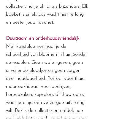
collectie vind je altijd iets bijzonders. Elk
boeket is uniek, dus wacht niet te lang
en bestel jouw favoriet.
Duurzaam en onderhoudsvriendelijk
Met kunstbloemen haal je de
schoonheid van bloemen in huis, zonder
de nadelen. Geen water geven, geen
uitvallende blaadjes en geen zorgen
over houdbaarheid. Perfect voor thuis,
maar ook ideaal voor bedrijven,
horecazaken, kapsalons of showrooms
waar je altijd een verzorgde uitstraling
wilt. Bekijk de collectie en ontdek hoe
makkelijk het is om blijvend te genieten
van bloemen.