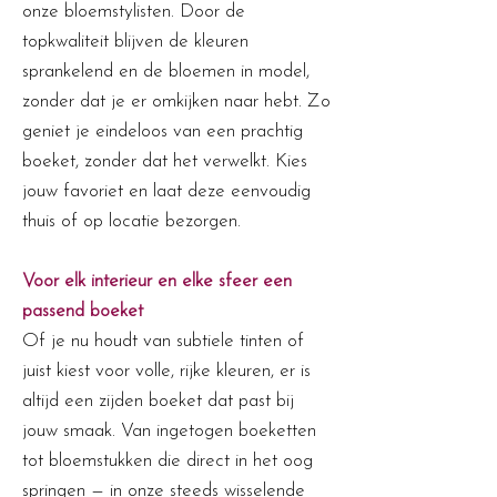
onze bloemstylisten. Door de
topkwaliteit blijven de kleuren
sprankelend en de bloemen in model,
zonder dat je er omkijken naar hebt. Zo
geniet je eindeloos van een prachtig
boeket, zonder dat het verwelkt. Kies
jouw favoriet en laat deze eenvoudig
thuis of op locatie bezorgen.
Voor elk interieur en elke sfeer een
passend boeket
Of je nu houdt van subtiele tinten of
juist kiest voor volle, rijke kleuren, er is
altijd een zijden boeket dat past bij
jouw smaak. Van ingetogen boeketten
tot bloemstukken die direct in het oog
springen — in onze steeds wisselende