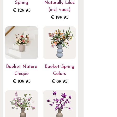
Spring
Naturally Lilac
(incl. vaas)
Prijs
€ 129,95
Prijs
€ 199,95
Boeket Nature
Boeket Spring
Chique
Colors
Prijs
Prijs
€ 109,95
€ 89,95