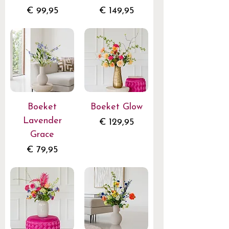
Prijs
Prijs
€ 99,95
€ 149,95
Boeket
Boeket Glow
Lavender
Prijs
€ 129,95
Grace
Prijs
€ 79,95