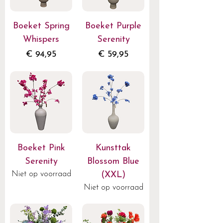
Boeket Spring
Boeket Purple
Whispers
Serenity
Prijs
Prijs
€ 94,95
€ 59,95
Boeket Pink
Kunsttak
Serenity
Blossom Blue
Niet op voorraad
(XXL)
Niet op voorraad