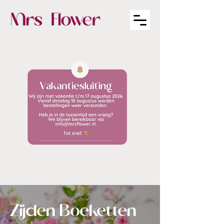
Zijden Boeketten