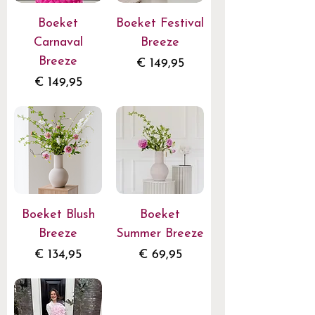
Boeket
Boeket Festival
Carnaval
Breeze
Breeze
Prijs
€ 149,95
Prijs
€ 149,95
Boeket Blush
Boeket
Breeze
Summer Breeze
Prijs
Prijs
€ 134,95
€ 69,95