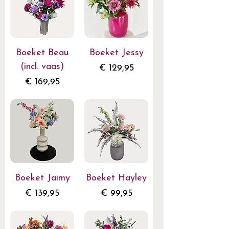
Boeket Beau
Boeket Jessy
(incl. vaas)
Prijs
€ 129,95
Prijs
€ 169,95
Boeket Jaimy
Boeket Hayley
Prijs
Prijs
€ 139,95
€ 99,95