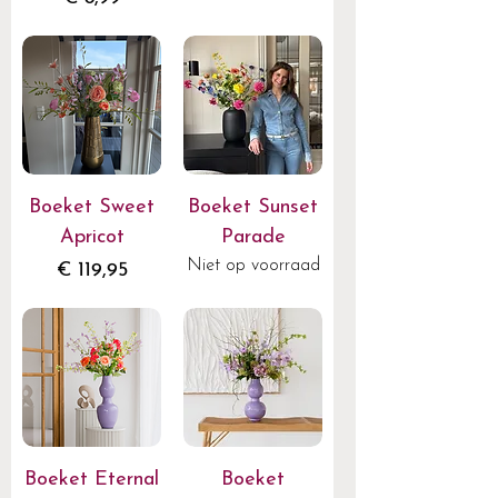
Boeket Sweet
Boeket Sunset
Apricot
Parade
Niet op voorraad
Prijs
€ 119,95
Boeket Eternal
Boeket