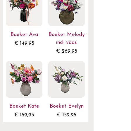
Boeket Ava
Boeket Melody
incl. vaas
Prijs
€ 149,95
Prijs
€ 269,95
Boeket Kate
Boeket Evelyn
Prijs
Prijs
€ 159,95
€ 159,95