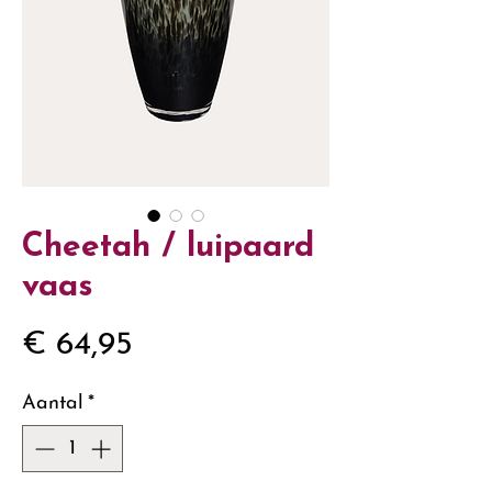
Cheetah / luipaard
vaas
Prijs
€ 64,95
Aantal
*