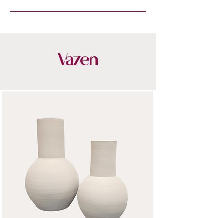
Gratis
levering vanaf € 100,00 in
NL & BE.
Vazen