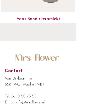
Vaas Sand (keramiek)
Contact
Van Dijklaan 11-e
5581 WG Waalre (NB)
Tel:
06 10 50 95 55
Email:
info@mrsflower.nl