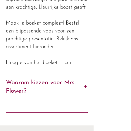
een krachtige, kleurrijke boost geeft.
Maak je boeket compleet! Bestel
een bijpassende vaas voor een
prachtige presentatie. Bekijk ons
assortiment hieronder.
Hoogte van het boeket: ... cm
Waarom kiezen voor Mrs.
Flower?
- Exclusieve zijden boeketten van
premium kwaliteit
- Met liefde geschikt door onze
bloemstylisten