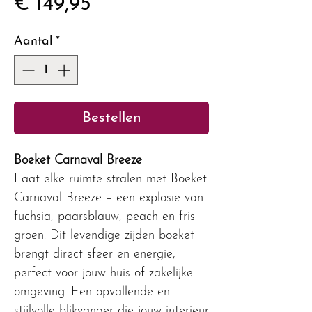
Prijs
€ 149,95
Aantal
*
Bestellen
Boeket Carnaval Breeze
Laat elke ruimte stralen met Boeket
Carnaval Breeze – een explosie van
fuchsia, paarsblauw, peach en fris
groen. Dit levendige zijden boeket
brengt direct sfeer en energie,
perfect voor jouw huis of zakelijke
omgeving. Een opvallende en
stijlvolle blikvanger die jouw interieur