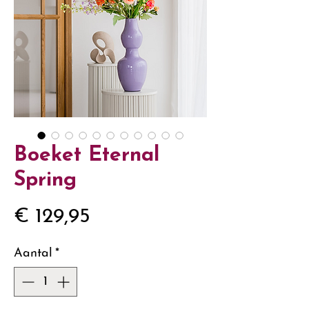
Boeket Eternal
Spring
Prijs
€ 129,95
Aantal
*