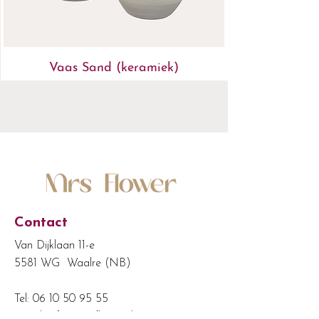
Vaas Sand (keramiek)
Contact
Van Dijklaan 11-e
5581 WG Waalre (NB)
Tel:
06 10 50 95 55
Email:
info@mrsflower.nl