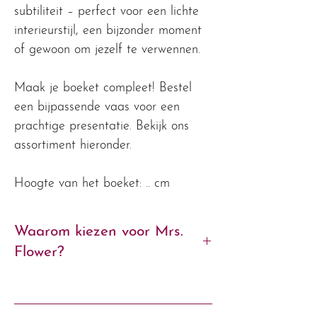
subtiliteit – perfect voor een lichte
interieurstijl, een bijzonder moment
of gewoon om jezelf te verwennen.
Maak je boeket compleet! Bestel
een bijpassende vaas voor een
prachtige presentatie. Bekijk ons
assortiment hieronder.
Hoogte van het boeket: .. cm
Waarom kiezen voor Mrs.
Flower?
- Exclusieve zijden boeketten van
premium kwaliteit