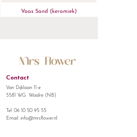
Vaas Sand (keramiek)
Contact
Van Dijklaan 11-e
5581 WG Waalre (NB)
Tel:
06 10 50 95 55
Email:
info@mrsflower.nl
KvK:
24487244