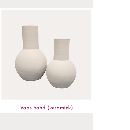
- Altijd 14 dagen bedenktijd
Vaas Sand (keramiek)