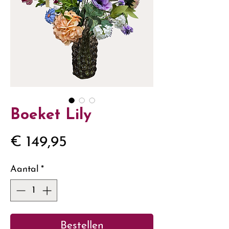
Boeket Lily
Prijs
€ 149,95
Aantal
*
Bestellen